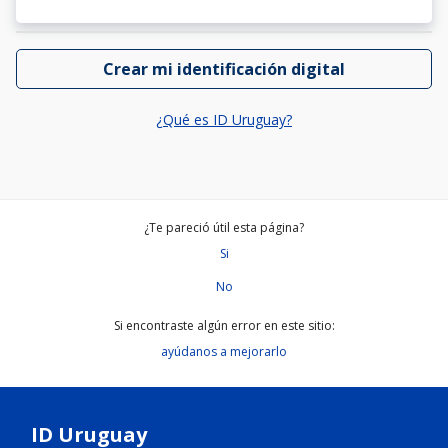
Crear mi identificación digital
¿Qué es ID Uruguay?
¿Te pareció útil esta página?
Si
No
Si encontraste algún error en este sitio:
ayúdanos a mejorarlo
ID Uruguay